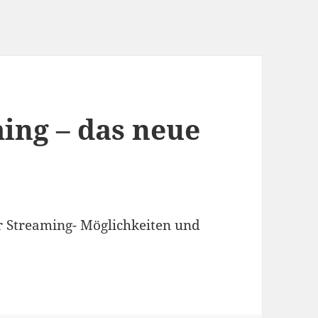
ming – das neue
r Streaming- Möglichkeiten und