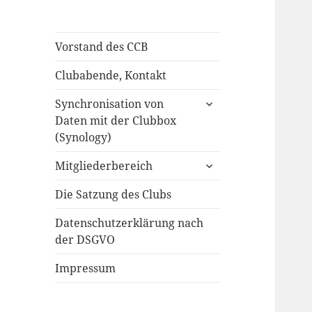
Vorstand des CCB
Clubabende, Kontakt
untermenü
Synchronisation von
öffnen
Daten mit der Clubbox
(Synology)
untermenü
Mitgliederbereich
öffnen
Die Satzung des Clubs
Datenschutzerklärung nach
der DSGVO
Impressum