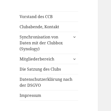
Vorstand des CCB
Clubabende, Kontakt
untermenü
Synchronisation von
öffnen
Daten mit der Clubbox
(Synology)
untermenü
Mitgliederbereich
öffnen
Die Satzung des Clubs
Datenschutzerklärung nach
der DSGVO
Impressum