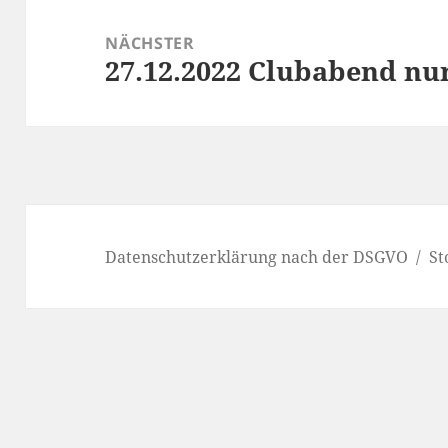
NÄCHSTER
27.12.2022 Clubabend n
Nächster
Beitrag:
Datenschutzerklärung nach der DSGVO
St