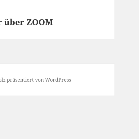
ur über ZOOM
olz präsentiert von WordPress