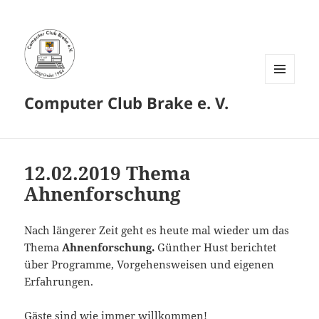
MENÜ
Computer Club Brake e. V.
UND
WIDGETS
12.02.2019 Thema
Ahnenforschung
Nach längerer Zeit geht es heute mal wieder um das
Thema
Ahnenforschung.
Günther Hust berichtet
über Programme, Vorgehensweisen und eigenen
Erfahrungen.
Gäste sind wie immer willkommen!