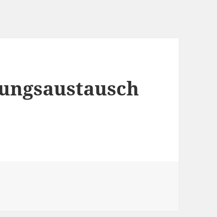
rungsaustausch