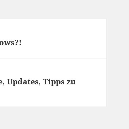
dows?!
e, Updates, Tipps zu