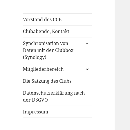
Vorstand des CCB
Clubabende, Kontakt
untermenü
Synchronisation von
öffnen
Daten mit der Clubbox
(Synology)
untermenü
Mitgliederbereich
öffnen
Die Satzung des Clubs
Datenschutzerklärung nach
der DSGVO
Impressum